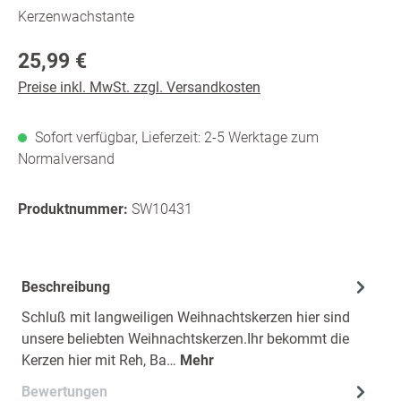
Kerzenwachstante
Regulärer Preis:
25,99 €
Preise inkl. MwSt. zzgl. Versandkosten
Sofort verfügbar, Lieferzeit: 2-5 Werktage zum
Normalversand
Produktnummer:
SW10431
Beschreibung
Schluß mit langweiligen Weihnachtskerzen hier sind
unsere beliebten Weihnachtskerzen.Ihr bekommt die
Kerzen hier mit Reh, Ba…
Mehr
Bewertungen