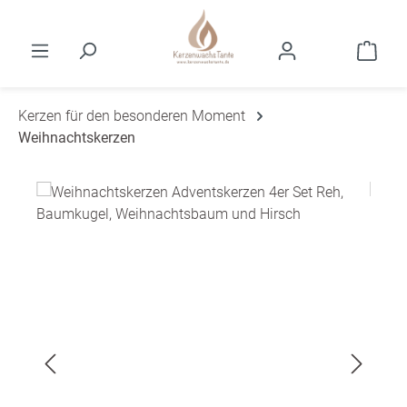
Zum Hauptinhalt springen
Ware
Kerzen für den besonderen Moment
Weihnachtskerzen
Bildergalerie überspringen