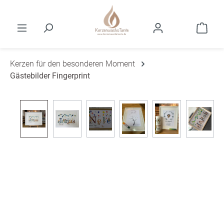
Zum Hauptinhalt springen
Ware
Kerzen für den besonderen Moment
Gästebilder Fingerprint
Bildergalerie überspringen