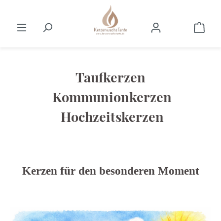
Zum Hauptinhalt springen
Ware
Taufkerzen
Kommunionkerzen
Hochzeitskerzen
Kerzen für den besonderen Moment