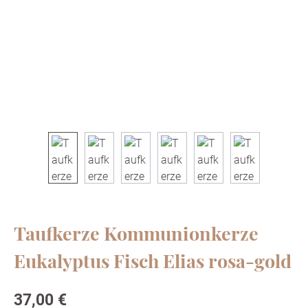
Taufkerze Kommunionkerze
Eukalyptus Fisch Elias rosa-gold
Regulärer Preis:
37,00 €