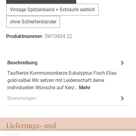
Vintage Spitzenband + Schlaufe seitlich
ohne Schleifenbänder
Produktnummer:
SW10434.22
Beschreibung
Taufkerze Kommunionkerze Eukalyptus Fisch Elias
gold-salbei Wir setzen mit Leidenschaft deine
individuellen Wünsche auf Kerz…
Mehr
Bewertungen
Lieferungs- und
Zahlungsmöglichkeiten