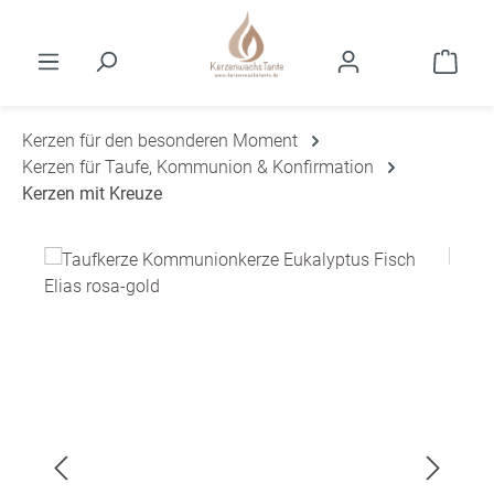
Zum Hauptinhalt springen
Ware
Kerzen für den besonderen Moment
Kerzen für Taufe, Kommunion & Konfirmation
Kerzen mit Kreuze
Bildergalerie überspringen