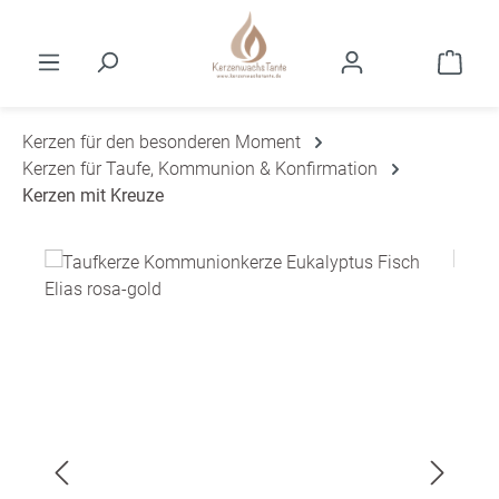
Zum Hauptinhalt springen
Ware
Kerzen für den besonderen Moment
Kerzen für Taufe, Kommunion & Konfirmation
Kerzen mit Kreuze
Bildergalerie überspringen