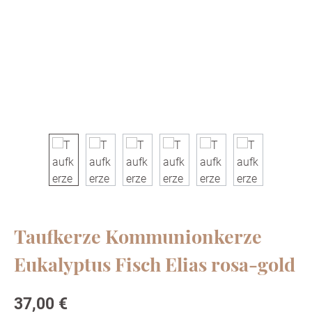
Taufkerze Kommunionkerze
Eukalyptus Fisch Elias rosa-gold
Regulärer Preis:
37,00 €