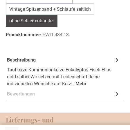
Vintage Spitzenband + Schlaufe seitlich
ohne Schleifenbänder
Produktnummer:
SW10434.13
Beschreibung
Taufkerze Kommunionkerze Eukalyptus Fisch Elias
gold-salbei Wir setzen mit Leidenschaft deine
individuellen Wünsche auf Kerz…
Mehr
Bewertungen
Lieferungs- und
Zahlungsmöglichkeiten