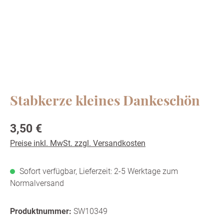
Stabkerze kleines Dankeschön
Regulärer Preis:
3,50 €
Preise inkl. MwSt. zzgl. Versandkosten
Sofort verfügbar, Lieferzeit: 2-5 Werktage zum
Normalversand
Produktnummer:
SW10349