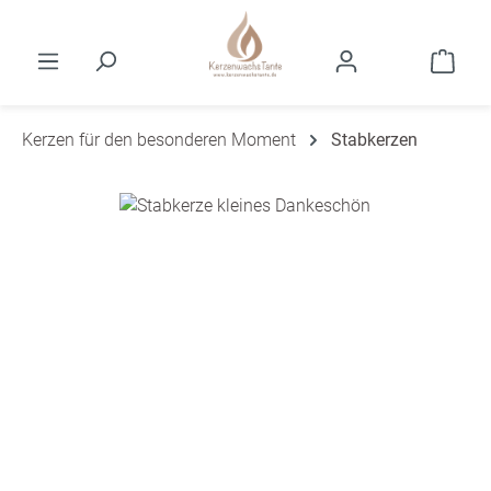
Zum Hauptinhalt springen
Ware
Kerzen für den besonderen Moment
Stabkerzen
Bildergalerie überspringen