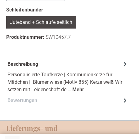
auswählen
Schleifenbänder
Juteband + Schlaufe seitlich
Produktnummer:
SW10457.7
Beschreibung
Personalisierte Taufkerze | Kommunionkerze für
Mädchen | Blumenwiese (Motiv 855) Kerze weiß Wir
setzen mit Leidenschaft dei…
Mehr
Bewertungen
Lieferungs- und
Zahlungsmöglichkeiten