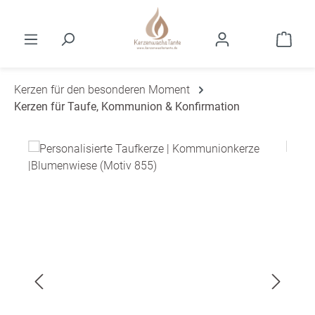
Zum Hauptinhalt springen
Ware
Kerzen für den besonderen Moment
Kerzen für Taufe, Kommunion & Konfirmation
Bildergalerie überspringen