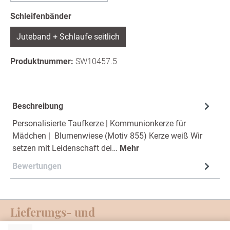
auswählen
Schleifenbänder
Juteband + Schlaufe seitlich
Produktnummer:
SW10457.5
Beschreibung
Personalisierte Taufkerze | Kommunionkerze für
Mädchen | Blumenwiese (Motiv 855) Kerze weiß Wir
setzen mit Leidenschaft dei…
Mehr
Bewertungen
Lieferungs- und
Zahlungsmöglichkeiten