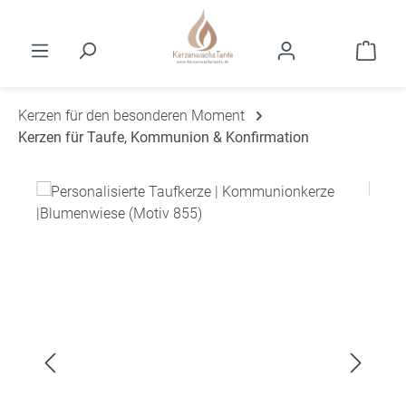
Zum Hauptinhalt springen
Ware
Kerzen für den besonderen Moment
Kerzen für Taufe, Kommunion & Konfirmation
Bildergalerie überspringen