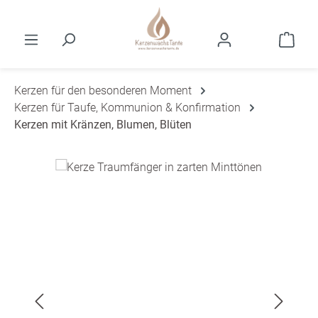
Zum Hauptinhalt springen
Ware
Kerzen für den besonderen Moment
Kerzen für Taufe, Kommunion & Konfirmation
Kerzen mit Kränzen, Blumen, Blüten
Bildergalerie überspringen