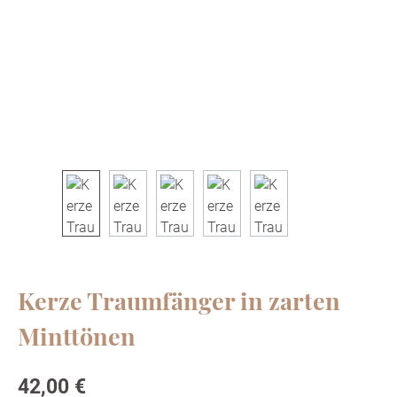
Kerze Traumfänger in zarten
Minttönen
Regulärer Preis:
42,00 €