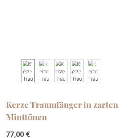
Kerze Traumfänger in zarten
Minttönen
Regulärer Preis:
77,00 €