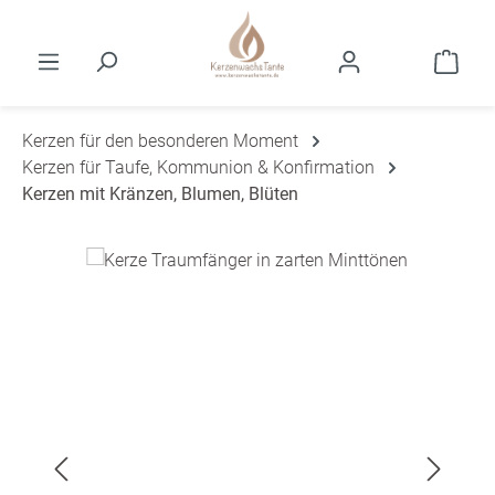
Zum Hauptinhalt springen
Ware
Kerzen für den besonderen Moment
Kerzen für Taufe, Kommunion & Konfirmation
Kerzen mit Kränzen, Blumen, Blüten
Bildergalerie überspringen