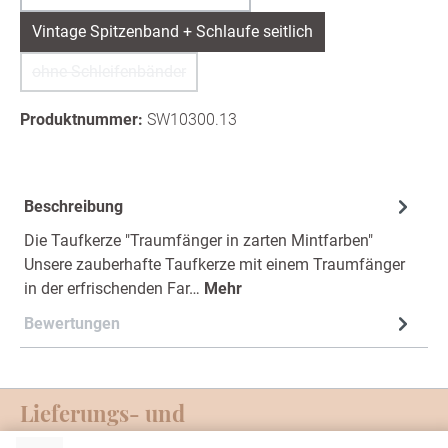
Vintage Spitzenband + Schlaufe seitlich
ohne Schleifenbänder
(Diese Option ist zurzeit nicht verfügbar.)
Produktnummer:
SW10300.13
Beschreibung
Die Taufkerze "Traumfänger in zarten Mintfarben"
Unsere zauberhafte Taufkerze mit einem Traumfänger
in der erfrischenden Far…
Mehr
Bewertungen
Lieferungs- und
Zahlungsmöglichkeiten