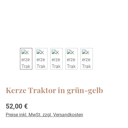
Kerze Traktor in grün-gelb
Regulärer Preis:
52,00 €
Preise inkl. MwSt. zzgl. Versandkosten