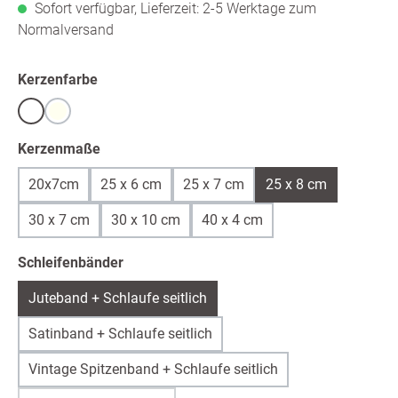
Sofort verfügbar, Lieferzeit: 2-5 Werktage zum
Normalversand
auswählen
Kerzenfarbe
Weiß
warmweiß /ivory
auswählen
Kerzenmaße
20x7cm
25 x 6 cm
25 x 7 cm
25 x 8 cm
30 x 7 cm
30 x 10 cm
40 x 4 cm
auswählen
Schleifenbänder
Juteband + Schlaufe seitlich
Satinband + Schlaufe seitlich
Vintage Spitzenband + Schlaufe seitlich