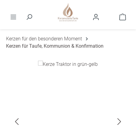
Zum Hauptinhalt springen
Ware
Kerzen für den besonderen Moment
Kerzen für Taufe, Kommunion & Konfirmation
Bildergalerie überspringen