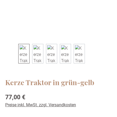
Kerze Traktor in grün-gelb
Regulärer Preis:
77,00 €
Preise inkl. MwSt. zzgl. Versandkosten