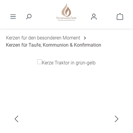
Zum Hauptinhalt springen
Ware
Kerzen für den besonderen Moment
Kerzen für Taufe, Kommunion & Konfirmation
Bildergalerie überspringen