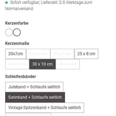
Sofort verfügbar, Lieferzeit: 2-5 Werktage zum
Normalversand
auswählen
Kerzenfarbe
Weiß
warmweiß /ivory
auswählen
Kerzenmaße
20x7cm
25 x 6 cm
25 x 7 cm
25 x 8 cm
(Diese Option ist zurzeit nicht verfügbar.)
(Diese Option ist zurzeit nicht ver
30 x 7 cm
30 x 10 cm
40 x 4 cm
(Diese Option ist zurzeit nicht verfügbar.)
(Diese Option ist zurzeit nicht 
auswählen
Schleifenbänder
Juteband + Schlaufe seitlich
Satinband + Schlaufe seitlich
Vintage Spitzenband + Schlaufe seitlich