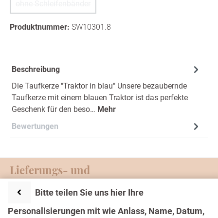
ohne Schleifenbänder
(Diese Option ist zurzeit nicht verfügbar.)
Produktnummer:
SW10301.8
Beschreibung
Die Taufkerze "Traktor in blau" Unsere bezaubernde
Taufkerze mit einem blauen Traktor ist das perfekte
Geschenk für den beso…
Mehr
Bewertungen
Lieferungs- und
Zahlungsmöglichkeiten
Bitte teilen Sie uns hier Ihre
Service-Hotline
Personalisierungen mit wie Anlass, Name, Datum,
Text