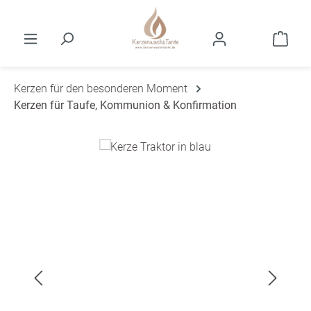
Zum Hauptinhalt springen
Ware
Kerzen für den besonderen Moment
Kerzen für Taufe, Kommunion & Konfirmation
Bildergalerie überspringen