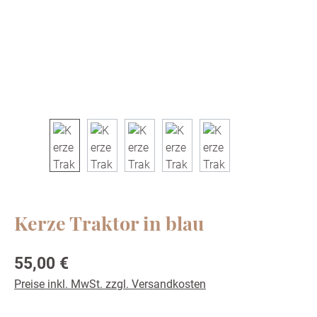
Kerze Traktor in blau
Regulärer Preis:
55,00 €
Preise inkl. MwSt. zzgl. Versandkosten