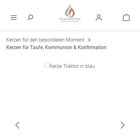
Zum Hauptinhalt springen
Ware
Kerzen für den besonderen Moment
Kerzen für Taufe, Kommunion & Konfirmation
Bildergalerie überspringen