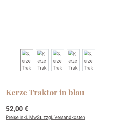
Kerze Traktor in blau
Regulärer Preis:
52,00 €
Preise inkl. MwSt. zzgl. Versandkosten