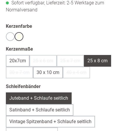
Sofort verfügbar, Lieferzeit: 2-5 Werktage zum
Normalversand
auswählen
Kerzenfarbe
Weiß
warmweiß /ivory
auswählen
Kerzenmaße
20x7cm
25 x 6 cm
25 x 7 cm
25 x 8 cm
(Diese Option ist zurzeit nicht verfügbar.)
(Diese Option ist zurzeit nicht ver
30 x 7 cm
30 x 10 cm
40 x 4 cm
(Diese Option ist zurzeit nicht verfügbar.)
(Diese Option ist zurzeit nicht 
auswählen
Schleifenbänder
Juteband + Schlaufe seitlich
Satinband + Schlaufe seitlich
Vintage Spitzenband + Schlaufe seitlich