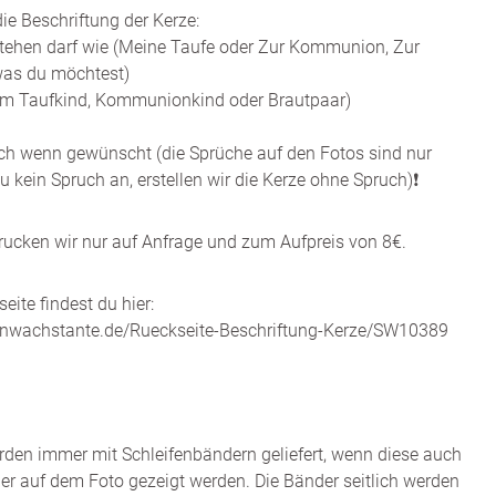
ie Beschriftung der Kerze:
tehen darf wie (Meine Taufe oder Zur Kommunion, Zur
 was du möchtest)
m Taufkind, Kommunionkind oder Brautpaar)
ch wenn gewünscht (die Sprüche auf den Fotos sind nur
 du kein Spruch an, erstellen wir die Kerze ohne Spruch)❗️
rucken wir nur auf Anfrage und zum Aufpreis von 8€.
eite findest du hier:
enwachstante.de/Rueckseite-Beschriftung-Kerze/SW10389
den immer mit Schleifenbändern geliefert, wenn diese auch
er auf dem Foto gezeigt werden. Die Bänder seitlich werden