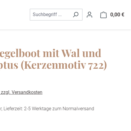
0,00 €
War
egelboot mit Wal und
tus (Kerzenmotiv 722)
. zzgl. Versandkosten
r, Lieferzeit: 2-5 Werktage zum Normalversand
ählen