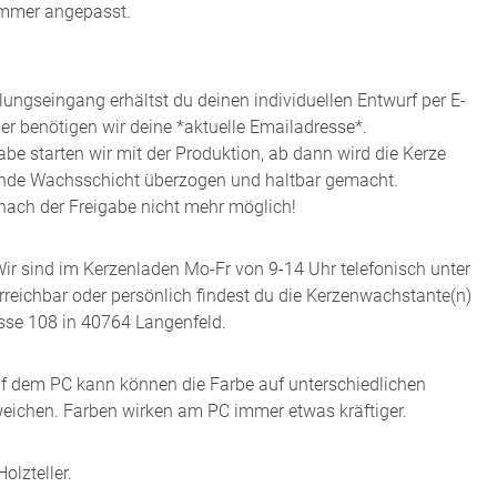
immer angepasst.
ngseingang erhältst du deinen individuellen Entwurf per E-
er benötigen wir deine *aktuelle Emailadresse*.
abe starten wir mit der Produktion, ab dann wird die Kerze
rende Wachsschicht überzogen und haltbar gemacht.
nach der Freigabe nicht mehr möglich!
ir sind im Kerzenladen Mo-Fr von 9-14 Uhr telefonisch unter
eichbar oder persönlich findest du die Kerzenwachstante(n)
sse 108 in 40764 Langenfeld.
uf dem PC kann können die Farbe auf unterschiedlichen
eichen. Farben wirken am PC immer etwas kräftiger.
olzteller.