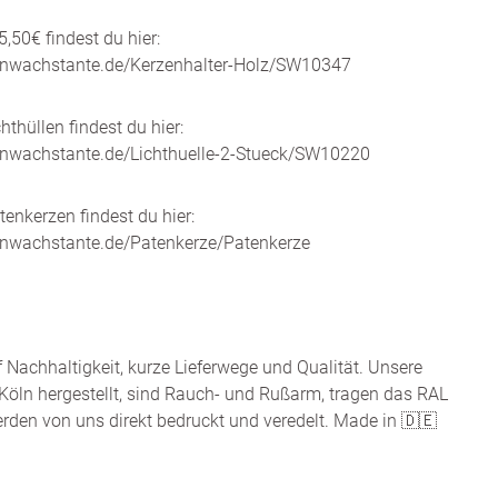
5,50€ findest du hier:
enwachstante.de/Kerzenhalter-Holz/SW10347
thüllen findest du hier:
enwachstante.de/Lichthuelle-2-Stueck/SW10220
enkerzen findest du hier:
enwachstante.de/Patenkerze/Patenkerze
f Nachhaltigkeit, kurze Lieferwege und Qualität. Unsere
Köln hergestellt, sind Rauch- und Rußarm, tragen das RAL
rden von uns direkt bedruckt und veredelt. Made in 🇩🇪