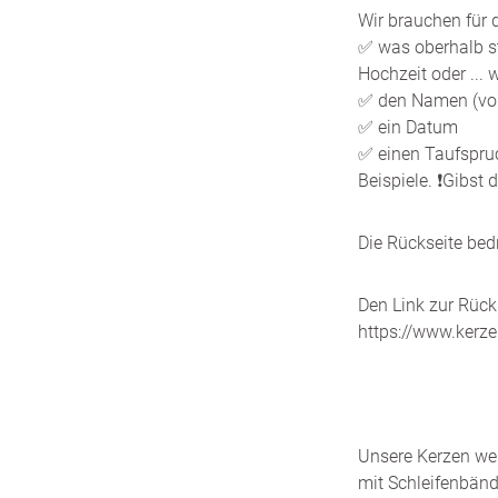
Wir brauchen für d
✅ was oberhalb s
Hochzeit oder ...
✅ den Namen (vo
✅ ein Datum
✅ einen Taufspru
Beispiele. ❗️Gibst
Die Rückseite bed
Den Link zur Rücks
https://www.kerz
Unsere Kerzen wer
mit Schleifenbänd