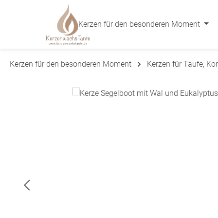
 Hauptinhalt springen
Zur Suche springen
Zur Hauptnavigation springen
Kerzen für den besonderen Moment
Kerzen für den besonderen Moment
Kerzen für Taufe, K
Bildergalerie überspringen