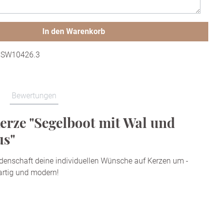
In den Warenkorb
:
SW10426.3
Bewertungen
erze "Segelboot mit Wal und
us"
idenschaft deine individuellen Wünsche auf Kerzen um -
gartig und modern!