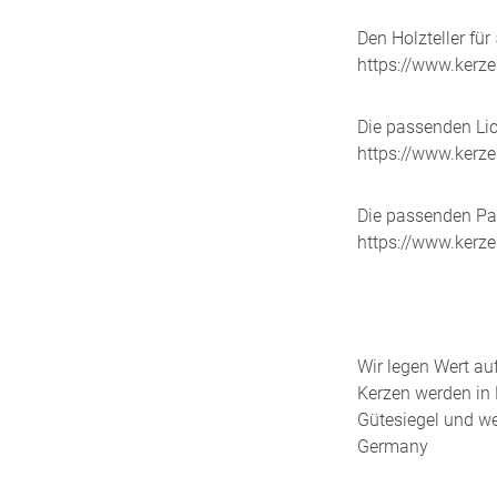
Den Holzteller für 
https://www.kerz
Die passenden Lich
https://www.kerz
Die passenden Pat
https://www.kerz
Wir legen Wert au
Kerzen werden in 
Gütesiegel und we
Germany