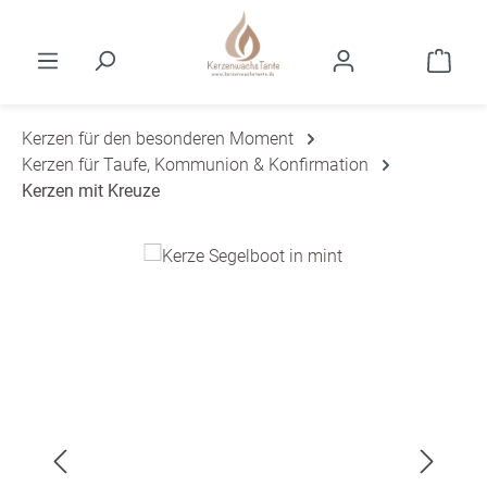
Zum Hauptinhalt springen
Ware
Kerzen für den besonderen Moment
Kerzen für Taufe, Kommunion & Konfirmation
Kerzen mit Kreuze
Bildergalerie überspringen