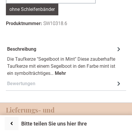
ohne Schleifenbänder
Produktnummer:
SW10318.6
Beschreibung
Die Taufkerze "Segelboot in Mint" Diese zauberhafte
Taufkerze mit einem Segelboot in den Farbe mint ist
ein symbolträchtiges…
Mehr
Bewertungen
Lieferungs- und
Zahlungsmöglichkeiten
Bitte teilen Sie uns hier Ihre