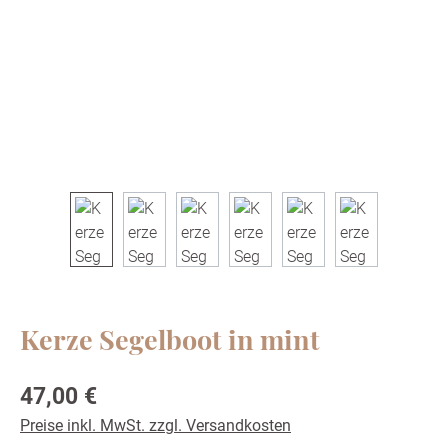
Kerze Segelboot in mint
Regulärer Preis:
47,00 €
Preise inkl. MwSt. zzgl. Versandkosten