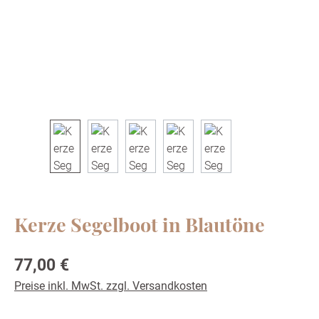
Kerze Segelboot in Blautöne
Regulärer Preis:
77,00 €
Preise inkl. MwSt. zzgl. Versandkosten