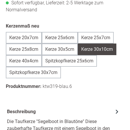
Sofort verfügbar, Lieferzeit: 2-5 Werktage zum
Normalversand
auswählen
Kerzenmaß neu
Kerze 20x7cm
Kerze 25x6cm
Kerze 25x7cm
Kerze 25x8cm
Kerze 30x5cm
Kerze 30x10cm
Kerze 40x4cm
Spitzkopfkerze 25x6cm
Spitzkopfkerze 30x7cm
Produktnummer:
ktw319-blau.6
Beschreibung
Die Taufkerze "Segelboot in Blautöne" Diese
zauberhafte Taufkerze mit einem Segelboot in den