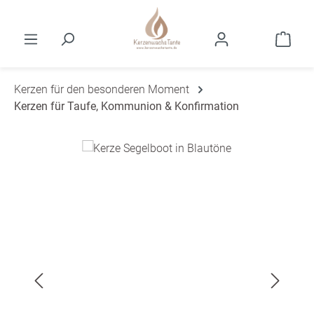
Zum Hauptinhalt springen
Ware
Kerzen für den besonderen Moment
Kerzen für Taufe, Kommunion & Konfirmation
Bildergalerie überspringen