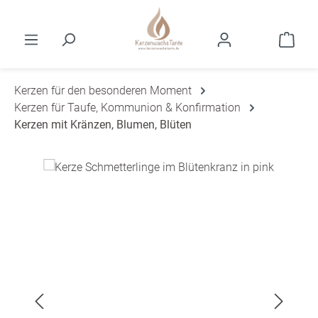
Zum Hauptinhalt springen
Ware
Kerzen für den besonderen Moment
Kerzen für Taufe, Kommunion & Konfirmation
Kerzen mit Kränzen, Blumen, Blüten
Bildergalerie überspringen