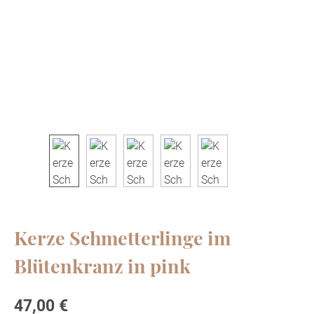
Kerze Schmetterlinge im
Blütenkranz in pink
Regulärer Preis:
47,00 €