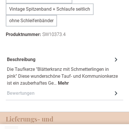
Vintage Spitzenband + Schlaufe seitlich
ohne Schleifenbänder
Produktnummer:
SW10373.4
Beschreibung
Die Taufkerze "Blätterkranz mit Schmetterlingen in
pink" Diese wunderschöne Tauf- und Kommunionkerze
ist ein zauberhaftes Ge…
Mehr
Bewertungen
Lieferungs- und
Zahlungsmöglichkeiten