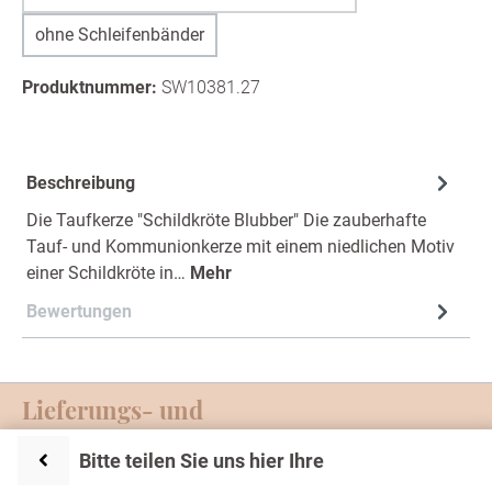
(Diese Option ist zurzeit nicht verfügbar.)
ohne Schleifenbänder
Produktnummer:
SW10381.27
Beschreibung
Die Taufkerze "Schildkröte Blubber" Die zauberhafte
Tauf- und Kommunionkerze mit einem niedlichen Motiv
einer Schildkröte in…
Mehr
Bewertungen
Lieferungs- und
Zahlungsmöglichkeiten
Bitte teilen Sie uns hier Ihre