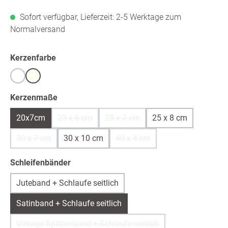
Sofort verfügbar, Lieferzeit: 2-5 Werktage zum
Normalversand
auswählen
Kerzenfarbe
Weiß
warmweiß /ivory
auswählen
Kerzenmaße
20x7cm
25 x 6 cm
25 x 7 cm
25 x 8 cm
(Diese Option ist zurzeit nicht verfügbar.)
(Diese Option ist zurzeit nicht ver
30 x 7 cm
30 x 10 cm
40 x 4 cm
(Diese Option ist zurzeit nicht verfügbar.)
(Diese Option ist zurzeit nicht 
auswählen
Schleifenbänder
Juteband + Schlaufe seitlich
Satinband + Schlaufe seitlich
Vintage Spitzenband + Schlaufe seitlich