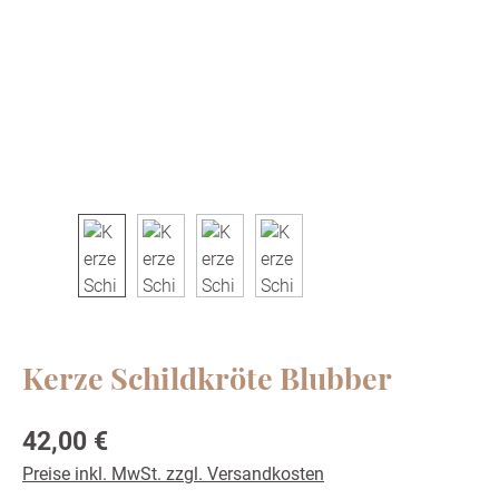
Kerze Schildkröte Blubber
Regulärer Preis:
42,00 €
Preise inkl. MwSt. zzgl. Versandkosten