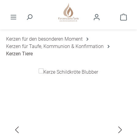
Zum Hauptinhalt springen
Ware
Kerzen für den besonderen Moment
Kerzen für Taufe, Kommunion & Konfirmation
Kerzen Tiere
Bildergalerie überspringen