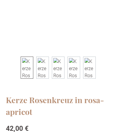
Kerze Rosenkreuz in rosa-
apricot
Regulärer Preis:
42,00 €