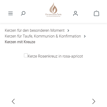
Zum Hauptinhalt springen
Ware
Kerzen für den besonderen Moment
Kerzen für Taufe, Kommunion & Konfirmation
Kerzen mit Kreuze
Bildergalerie überspringen