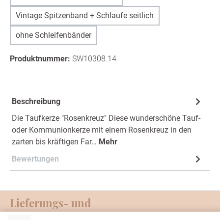
Vintage Spitzenband + Schlaufe seitlich
ohne Schleifenbänder
Produktnummer:
SW10308.14
Beschreibung
Die Taufkerze "Rosenkreuz" Diese wunderschöne Tauf-
oder Kommunionkerze mit einem Rosenkreuz in den
zarten bis kräftigen Far…
Mehr
Bewertungen
Lieferungs- und
Zahlungsmöglichkeiten