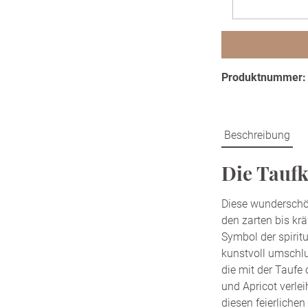
Produktnummer
Beschreibung
Die Taufk
Diese wunderschö
den zarten bis krä
Symbol der spirit
kunstvoll umschlu
die mit der Taufe
und Apricot verlei
diesen feierlichen