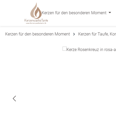
 Hauptinhalt springen
Zur Suche springen
Zur Hauptnavigation springen
Kerzen für den besonderen Moment
Kerzen für den besonderen Moment
Kerzen für Taufe, K
Bildergalerie überspringen