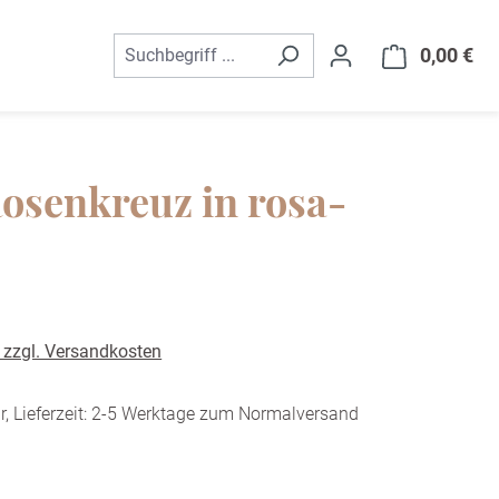
0,00 €
War
osenkreuz in rosa-
. zzgl. Versandkosten
r, Lieferzeit: 2-5 Werktage zum Normalversand
ählen