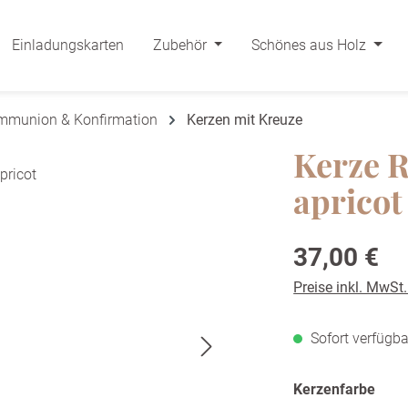
Einladungskarten
Zubehör
Schönes aus Holz
ommunion & Konfirmation
Kerzen mit Kreuze
Kerze R
apricot
Regulärer Preis:
37,00 €
Preise inkl. MwSt
Sofort verfügba
ausw
Kerzenfarbe