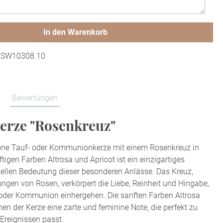
In den Warenkorb
:
SW10308.10
Bewertungen
erze "Rosenkreuz"
ne Tauf- oder Kommunionkerze mit einem Rosenkreuz in
ftigen Farben Altrosa und Apricot ist ein einzigartiges
uellen Bedeutung dieser besonderen Anlässe. Das Kreuz,
ngen von Rosen, verkörpert die Liebe, Reinheit und Hingabe,
 oder Kommunion einhergehen. Die sanften Farben Altrosa
hen der Kerze eine zarte und feminine Note, die perfekt zu
 Ereignissen passt.