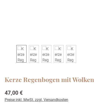
Kerze Regenbogen mit Wolken
Regulärer Preis:
47,00 €
Preise inkl. MwSt. zzgl. Versandkosten