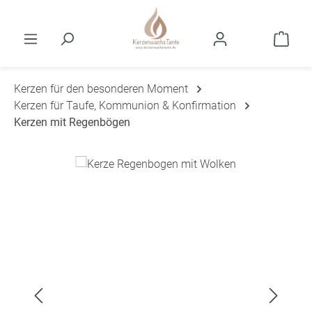
Zum Hauptinhalt springen
Ware
Kerzen für den besonderen Moment
Kerzen für Taufe, Kommunion & Konfirmation
Kerzen mit Regenbögen
Bildergalerie überspringen