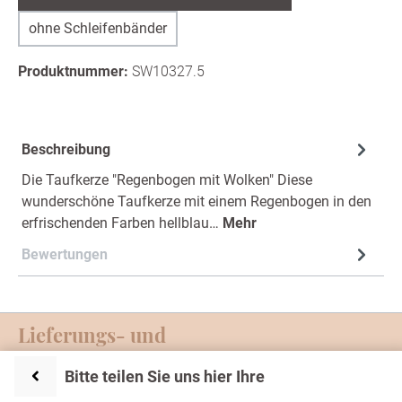
ohne Schleifenbänder
Produktnummer:
SW10327.5
Beschreibung
Die Taufkerze "Regenbogen mit Wolken" Diese
wunderschöne Taufkerze mit einem Regenbogen in den
erfrischenden Farben hellblau…
Mehr
Bewertungen
Lieferungs- und
Zahlungsmöglichkeiten
Bitte teilen Sie uns hier Ihre