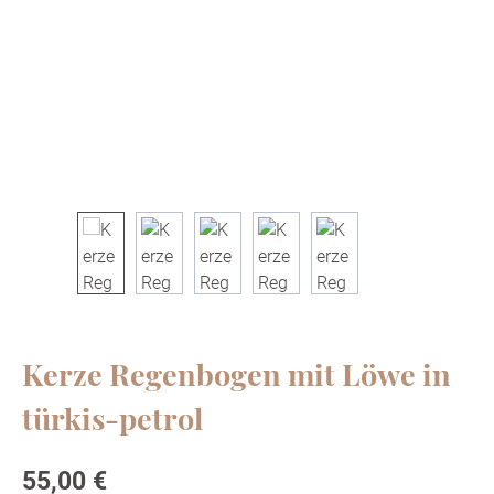
Kerze Regenbogen mit Löwe in
türkis-petrol
Regulärer Preis:
55,00 €