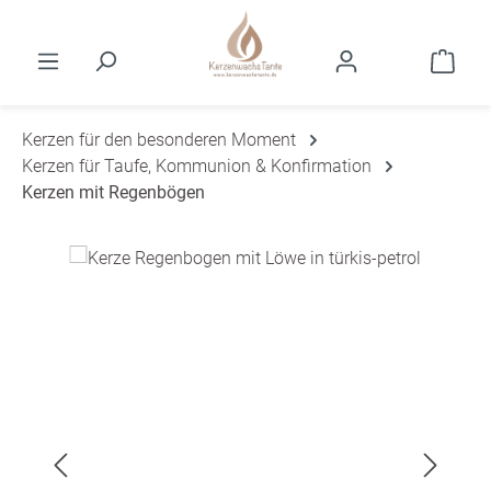
Zum Hauptinhalt springen
Ware
Kerzen für den besonderen Moment
Kerzen für Taufe, Kommunion & Konfirmation
Kerzen mit Regenbögen
Bildergalerie überspringen