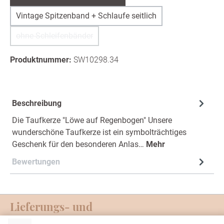
Vintage Spitzenband + Schlaufe seitlich
ohne Schleifenbänder
(Diese Option ist zurzeit nicht verfügbar.)
Produktnummer:
SW10298.34
Beschreibung
Die Taufkerze "Löwe auf Regenbogen" Unsere
wunderschöne Taufkerze ist ein symbolträchtiges
Geschenk für den besonderen Anlas…
Mehr
Bewertungen
Lieferungs- und
Zahlungsmöglichkeiten