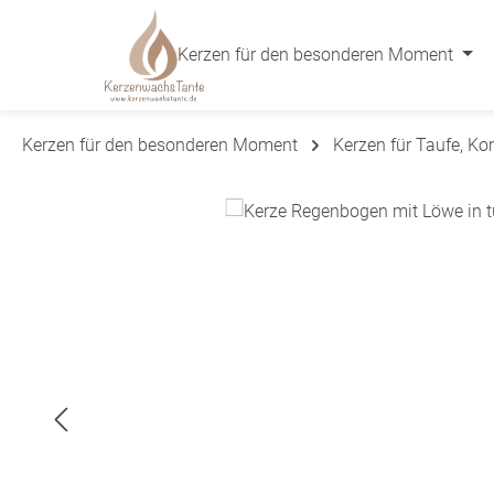
 Hauptinhalt springen
Zur Suche springen
Zur Hauptnavigation springen
Kerzen für den besonderen Moment
Kerzen für den besonderen Moment
Kerzen für Taufe, K
Bildergalerie überspringen