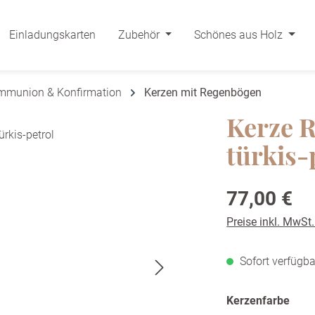
Einladungskarten
Zubehör
Schönes aus Holz
ommunion & Konfirmation
Kerzen mit Regenbögen
Kerze 
türkis-
Regulärer Preis:
77,00 €
Preise inkl. MwSt
Sofort verfügba
ausw
Kerzenfarbe