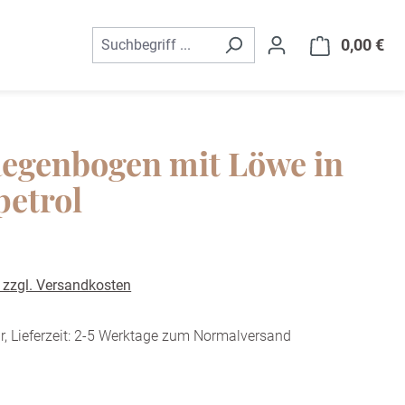
0,00 €
War
Regenbogen mit Löwe in
petrol
. zzgl. Versandkosten
r, Lieferzeit: 2-5 Werktage zum Normalversand
ählen