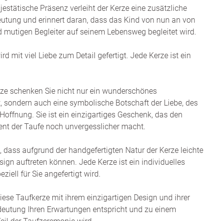
jestätische Präsenz verleiht der Kerze eine zusätzliche
utung und erinnert daran, dass das Kind von nun an von
 mutigen Begleiter auf seinem Lebensweg begleitet wird.
rd mit viel Liebe zum Detail gefertigt. Jede Kerze ist ein
rze schenken Sie nicht nur ein wunderschönes
, sondern auch eine symbolische Botschaft der Liebe, des
Hoffnung. Sie ist ein einzigartiges Geschenk, das den
t der Taufe noch unvergesslicher macht.
, dass aufgrund der handgefertigten Natur der Kerze leichte
ign auftreten können. Jede Kerze ist ein individuelles
ziell für Sie angefertigt wird.
diese Taufkerze mit ihrem einzigartigen Design und ihrer
eutung Ihren Erwartungen entspricht und zu einem