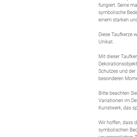
fungiert. Seine ma
symbolische Bede
einem starken und
Diese Taufkerze wi
Unikat.
Mit dieser Taufke
Dekorationsobjekt
Schutzes und der 
besonderen Momen
Bitte beachten Sie
Variationen im Des
Kunstwerk, das spe
Wir hoffen, dass 
symbolischen Bed