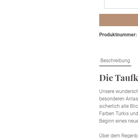
Produktnummer
Beschreibung
Die Taufk
Unsere wundersch
besonderen Anlass
sicherlich alle Bl
Farben Türkis und
Beginn eines neu
Über dem Regenbog