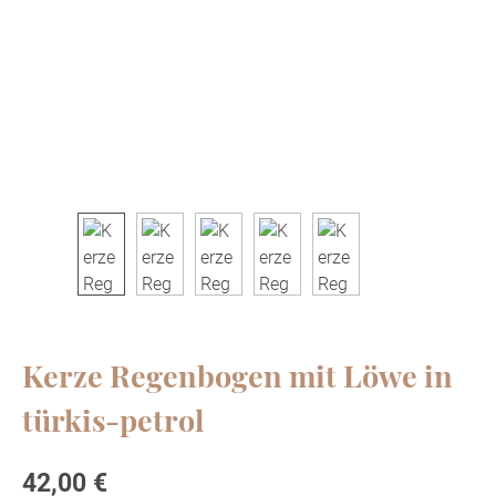
Kerze Regenbogen mit Löwe in
türkis-petrol
Regulärer Preis:
42,00 €