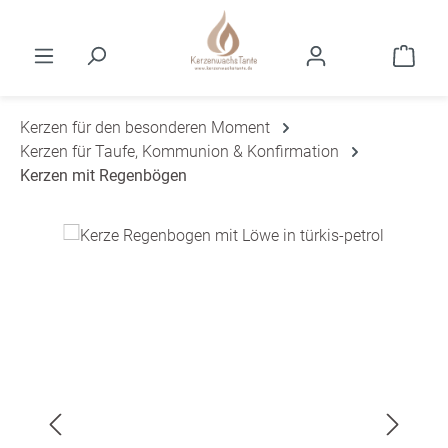
Zum Hauptinhalt springen
Ware
Kerzen für den besonderen Moment
Kerzen für Taufe, Kommunion & Konfirmation
Kerzen mit Regenbögen
Bildergalerie überspringen