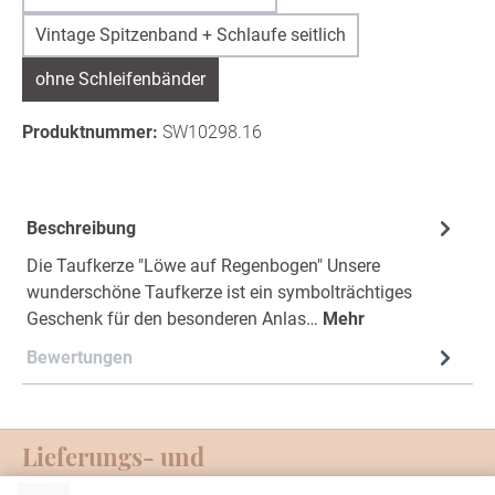
Vintage Spitzenband + Schlaufe seitlich
ohne Schleifenbänder
Produktnummer:
SW10298.16
Beschreibung
Die Taufkerze "Löwe auf Regenbogen" Unsere
wunderschöne Taufkerze ist ein symbolträchtiges
Geschenk für den besonderen Anlas…
Mehr
Bewertungen
Lieferungs- und
Zahlungsmöglichkeiten