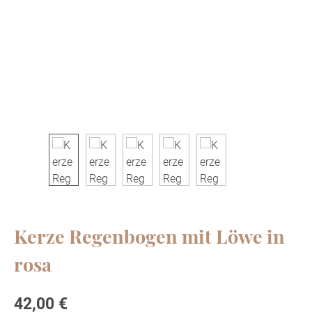
Kerze Regenbogen mit Löwe in
rosa
Regulärer Preis:
42,00 €