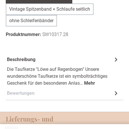
Vintage Spitzenband + Schlaufe seitlich
ohne Schleifenbänder
Produktnummer:
SW10317.28
Beschreibung
Die Taufkerze "Löwe auf Regenbogen" Unsere
wunderschöne Taufkerze ist ein symbolträchtiges
Geschenk für den besonderen Anlas…
Mehr
Bewertungen
Lieferungs- und
Zahlungsmöglichkeiten