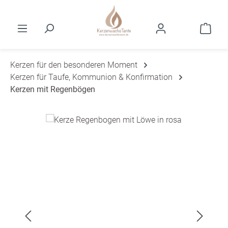
Zum Hauptinhalt springen
Ware
Kerzen für den besonderen Moment
Kerzen für Taufe, Kommunion & Konfirmation
Kerzen mit Regenbögen
Bildergalerie überspringen