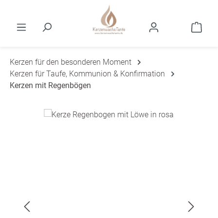
Zum Hauptinhalt springen
Ware
Kerzen für den besonderen Moment
Kerzen für Taufe, Kommunion & Konfirmation
Kerzen mit Regenbögen
Bildergalerie überspringen