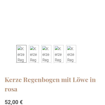
Kerze Regenbogen mit Löwe in
rosa
Regulärer Preis:
52,00 €