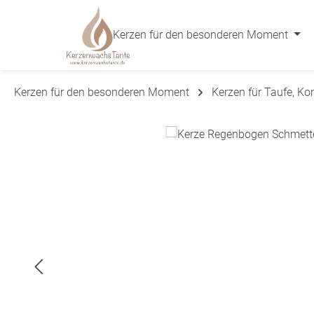
 Hauptinhalt springen
Zur Suche springen
Zur Hauptnavigation springen
Kerzen für den besonderen Moment
Kerzen für den besonderen Moment
Kerzen für Taufe, K
Bildergalerie überspringen