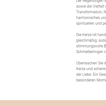
Der Regenbogen s
sowie die Vielfal
Transformation, N
harmonisches und
spirituellen und 
Die Kerze ist hand
gleichmäßig, soda
stimmungsvolle B
Schmetterlingen i
Überraschen Sie d
Kerze und schenk
der Liebe. Ein Ge
besonderen Mome