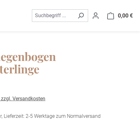
0,00 €
War
Regenbogen
terlinge
. zzgl. Versandkosten
r, Lieferzeit: 2-5 Werktage zum Normalversand
ählen