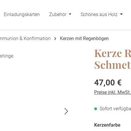
Einladungskarten
Zubehör
Schönes aus Holz
ommunion & Konfirmation
Kerzen mit Regenbögen
Kerze 
Schmet
Regulärer Preis:
47,00 €
Preise inkl. MwSt
Sofort verfügba
ausw
Kerzenfarbe