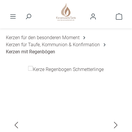
Zum Hauptinhalt springen
Ware
Kerzen für den besonderen Moment
Kerzen für Taufe, Kommunion & Konfirmation
Kerzen mit Regenbögen
Bildergalerie überspringen