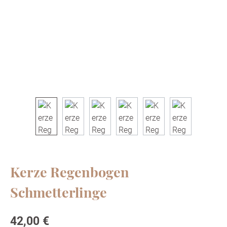
Kerze Regenbogen
Schmetterlinge
Regulärer Preis:
42,00 €