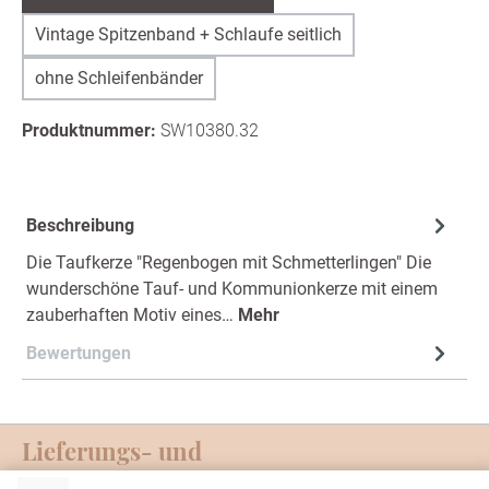
Vintage Spitzenband + Schlaufe seitlich
ohne Schleifenbänder
Produktnummer:
SW10380.32
Beschreibung
Die Taufkerze "Regenbogen mit Schmetterlingen" Die
wunderschöne Tauf- und Kommunionkerze mit einem
zauberhaften Motiv eines…
Mehr
Bewertungen
Lieferungs- und
Zahlungsmöglichkeiten