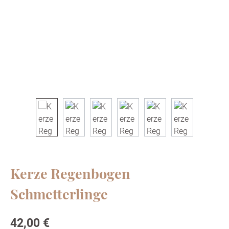
Kerze Regenbogen
Schmetterlinge
Regulärer Preis:
42,00 €