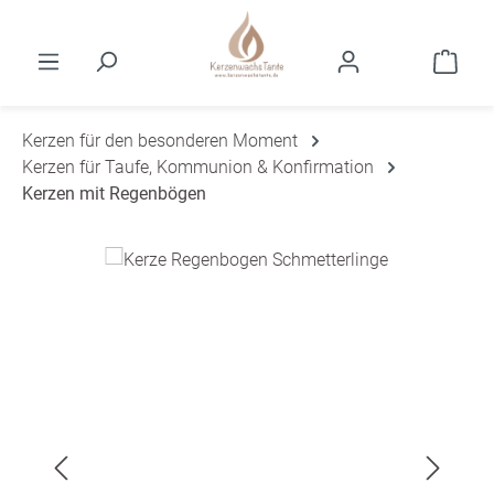
Zum Hauptinhalt springen
Ware
Kerzen für den besonderen Moment
Kerzen für Taufe, Kommunion & Konfirmation
Kerzen mit Regenbögen
Bildergalerie überspringen