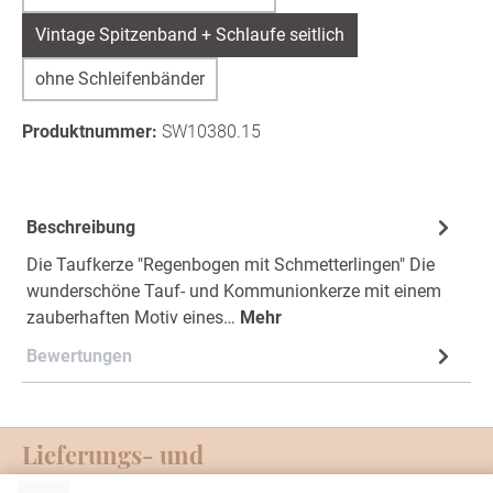
Vintage Spitzenband + Schlaufe seitlich
ohne Schleifenbänder
Produktnummer:
SW10380.15
Beschreibung
Die Taufkerze "Regenbogen mit Schmetterlingen" Die
wunderschöne Tauf- und Kommunionkerze mit einem
zauberhaften Motiv eines…
Mehr
Bewertungen
Lieferungs- und
Zahlungsmöglichkeiten