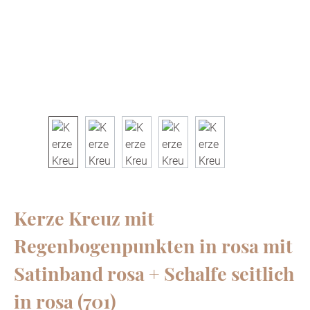
Kerze Kreuz mit
Regenbogenpunkten in rosa mit
Satinband rosa + Schalfe seitlich
in rosa (701)