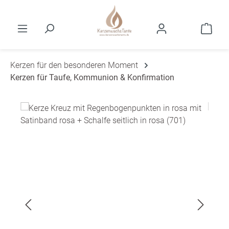
Zum Hauptinhalt springen
Ware
Kerzen für den besonderen Moment
Kerzen für Taufe, Kommunion & Konfirmation
Bildergalerie überspringen