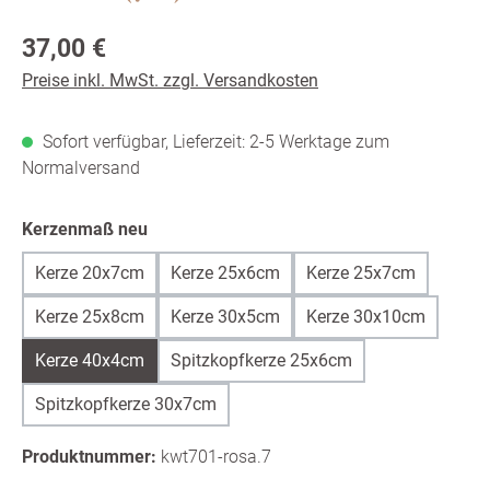
Regulärer Preis:
37,00 €
Preise inkl. MwSt. zzgl. Versandkosten
Sofort verfügbar, Lieferzeit: 2-5 Werktage zum
Normalversand
auswählen
Kerzenmaß neu
Kerze 20x7cm
Kerze 25x6cm
Kerze 25x7cm
Kerze 25x8cm
Kerze 30x5cm
Kerze 30x10cm
Kerze 40x4cm
Spitzkopfkerze 25x6cm
Spitzkopfkerze 30x7cm
Produktnummer:
kwt701-rosa.7