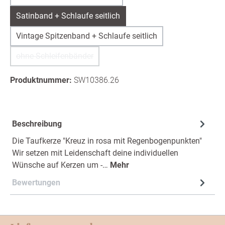
Satinband + Schlaufe seitlich
Vintage Spitzenband + Schlaufe seitlich
ohne Schleifenbänder
(Diese Option ist zurzeit nicht verfügbar.)
Produktnummer:
SW10386.26
Beschreibung
Die Taufkerze "Kreuz in rosa mit Regenbogenpunkten"
Wir setzen mit Leidenschaft deine individuellen
Wünsche auf Kerzen um -…
Mehr
Bewertungen