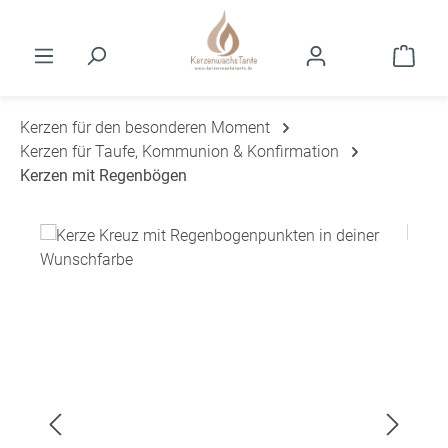
Zum Hauptinhalt springen
Ware
Kerzen für den besonderen Moment
Kerzen für Taufe, Kommunion & Konfirmation
Kerzen mit Regenbögen
Bildergalerie überspringen