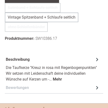
Satinband + Schlaufe seitlich
(Diese Option ist zurzeit nicht verfügbar.)
Vintage Spitzenband + Schlaufe seitlich
ohne Schleifenbänder
(Diese Option ist zurzeit nicht verfügbar.)
Produktnummer:
SW10386.17
Beschreibung
Die Taufkerze "Kreuz in rosa mit Regenbogenpunkten"
Wir setzen mit Leidenschaft deine individuellen
Wünsche auf Kerzen um -…
Mehr
Bewertungen