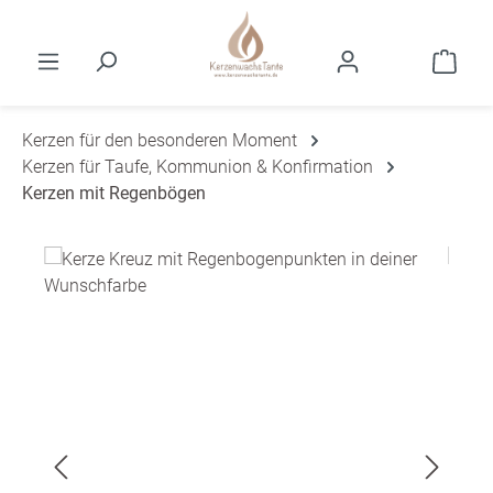
Zum Hauptinhalt springen
Ware
Kerzen für den besonderen Moment
Kerzen für Taufe, Kommunion & Konfirmation
Kerzen mit Regenbögen
Bildergalerie überspringen