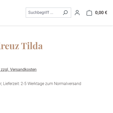
0,00 €
War
reuz Tilda
. zzgl. Versandkosten
r, Lieferzeit: 2-5 Werktage zum Normalversand
ählen
ivory