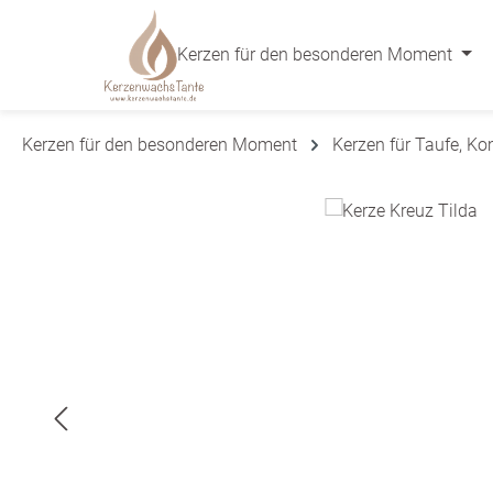
 Hauptinhalt springen
Zur Suche springen
Zur Hauptnavigation springen
Kerzen für den besonderen Moment
Kerzen für den besonderen Moment
Kerzen für Taufe, K
Bildergalerie überspringen