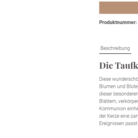
Produktnummer
Beschreibung
Die Taufk
Diese wunderschö
Blumen und Blüten
dieser besonderen
Blättern, verkörpe
Kommunion einherg
der Kerze eine zar
Ereignissen passt