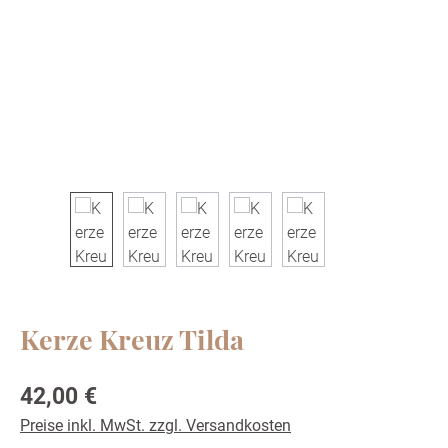
Kerze Kreuz Tilda
Regulärer Preis:
42,00 €
Preise inkl. MwSt. zzgl. Versandkosten