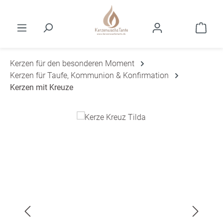
Zum Hauptinhalt springen
Ware
Kerzen für den besonderen Moment
Kerzen für Taufe, Kommunion & Konfirmation
Kerzen mit Kreuze
Bildergalerie überspringen