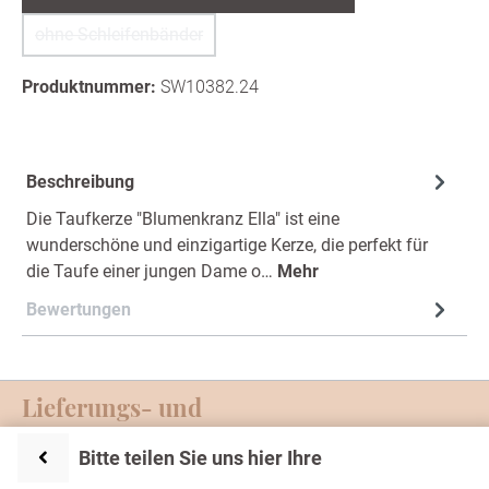
ohne Schleifenbänder
(Diese Option ist zurzeit nicht verfügbar.)
Produktnummer:
SW10382.24
Beschreibung
Die Taufkerze "Blumenkranz Ella" ist eine
wunderschöne und einzigartige Kerze, die perfekt für
die Taufe einer jungen Dame o…
Mehr
Bewertungen
Lieferungs- und
Zahlungsmöglichkeiten
Bitte teilen Sie uns hier Ihre