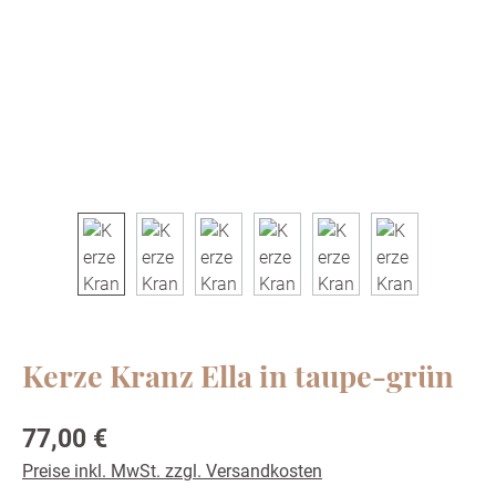
Kerze Kranz Ella in taupe-grün
Regulärer Preis:
77,00 €
Preise inkl. MwSt. zzgl. Versandkosten