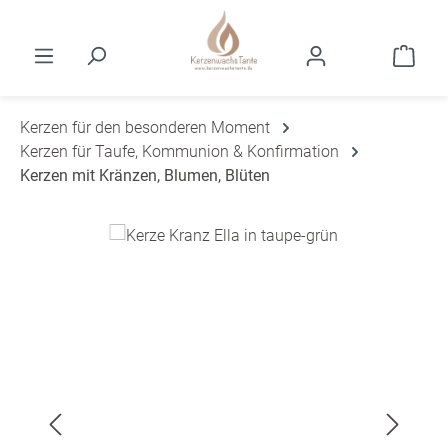
Zum Hauptinhalt springen
Ware
Kerzen für den besonderen Moment
Kerzen für Taufe, Kommunion & Konfirmation
Kerzen mit Kränzen, Blumen, Blüten
Bildergalerie überspringen