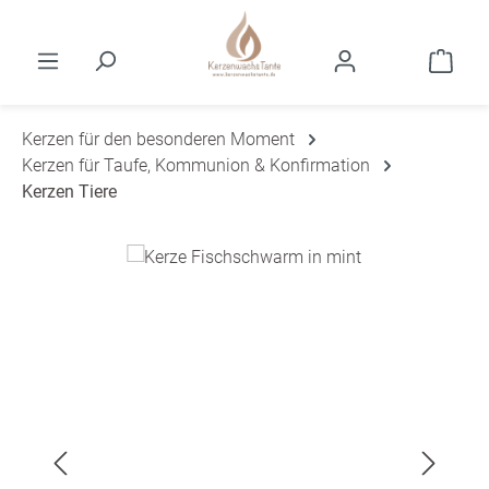
Zum Hauptinhalt springen
Ware
Kerzen für den besonderen Moment
Kerzen für Taufe, Kommunion & Konfirmation
Kerzen Tiere
Bildergalerie überspringen