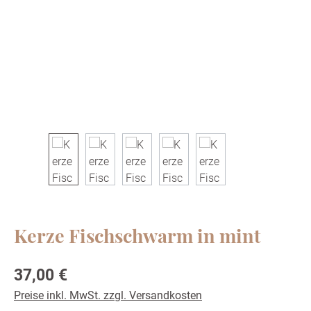
Kerze Fischschwarm in mint
Regulärer Preis:
37,00 €
Preise inkl. MwSt. zzgl. Versandkosten