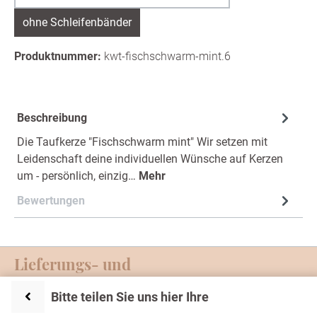
ohne Schleifenbänder
Produktnummer:
kwt-fischschwarm-mint.6
Beschreibung
Die Taufkerze "Fischschwarm mint" Wir setzen mit
Leidenschaft deine individuellen Wünsche auf Kerzen
um - persönlich, einzig…
Mehr
Bewertungen
Lieferungs- und
Zahlungsmöglichkeiten
Bitte teilen Sie uns hier Ihre