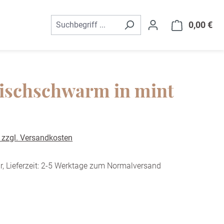
0,00 €
War
Fischschwarm in mint
. zzgl. Versandkosten
r, Lieferzeit: 2-5 Werktage zum Normalversand
ählen