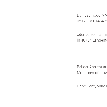
Du hast Fragen? W
02173-9601454 er
oder persönlich f
in 40764 Langenfe
Bei der Ansicht a
Monitoren oft abw
Ohne Deko, ohne H