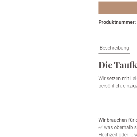
Produktnummer
Beschreibung
Die Tauf
Wir setzen mit Le
persönlich, einzi
Wir brauchen für 
✅ was oberhalb s
Hochzeit oder ...