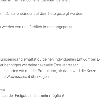
den immer mit Schleifenbändern geliefert,
mit Schleifenbänder auf dem Foto gezeigt werden.
ch werden von uns farblich immer angepasst.
ngseingang erhältst du deinen individuellen Entwurf per E-
er benötigen wir deine *aktuelle Emailadresse*.
abe starten wir mit der Produktion, ab dann wird die Kerze
rende Wachsschicht überzogen
cht.
nach der Freigabe nicht mehr möglich!