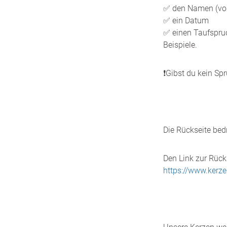
✅ den Namen (vo
✅ ein Datum
✅ einen Taufspru
Beispiele.
❗️Gibst du kein Sp
Die Rückseite bed
Den Link zur Rücks
https://www.kerz