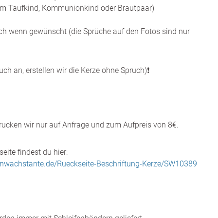
m Taufkind, Kommunionkind oder Brautpaar)
ch wenn gewünscht (die Sprüche auf den Fotos sind nur
ruch an, erstellen wir die Kerze ohne Spruch)❗️
rucken wir nur auf Anfrage und zum Aufpreis von 8€.
eite findest du hier:
enwachstante.de/Rueckseite-Beschriftung-Kerze/SW10389