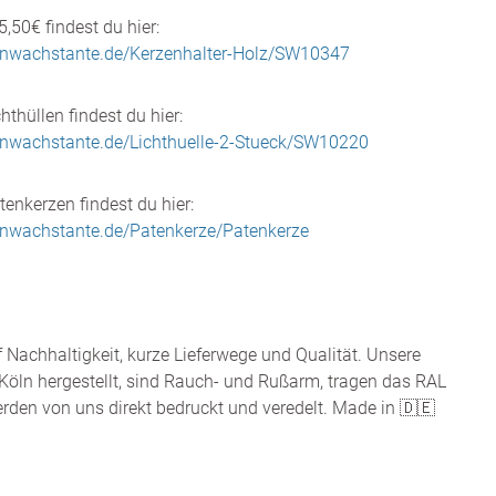
5,50€ findest du hier:
enwachstante.de/Kerzenhalter-Holz/SW10347
thüllen findest du hier:
enwachstante.de/Lichthuelle-2-Stueck/SW10220
enkerzen findest du hier:
enwachstante.de/Patenkerze/Patenkerze
f Nachhaltigkeit, kurze Lieferwege und Qualität. Unsere
Köln hergestellt, sind Rauch- und Rußarm, tragen das RAL
rden von uns direkt bedruckt und veredelt. Made in
🇩🇪