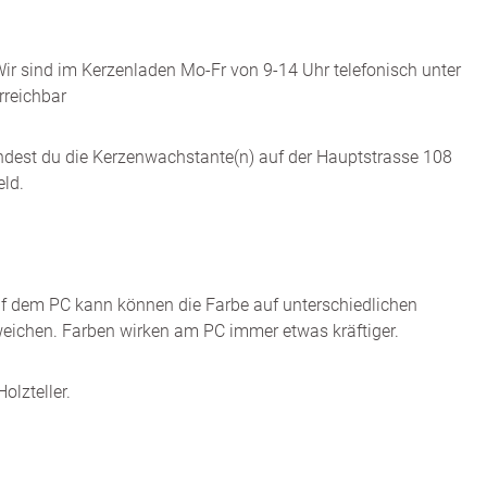
ir sind im Kerzenladen Mo-Fr von 9-14 Uhr telefonisch unter
reichbar
indest du die Kerzenwachstante(n) auf der Hauptstrasse 108
ld.
uf dem PC kann können die Farbe auf unterschiedlichen
eichen. Farben wirken am PC immer etwas kräftiger.
olzteller.