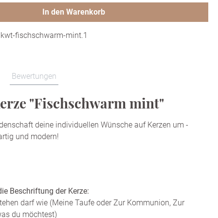
In den Warenkorb
:
kwt-fischschwarm-mint.1
Bewertungen
kerze "Fischschwarm mint"
idenschaft deine individuellen Wünsche auf Kerzen um -
gartig und modern!
die Beschriftung der Kerze:
tehen darf wie (Meine Taufe oder Zur Kommunion, Zur
 was du möchtest)