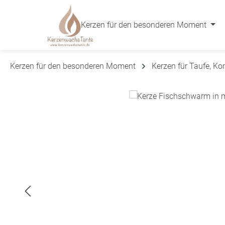
 Hauptinhalt springen
Zur Suche springen
Zur Hauptnavigation springen
Kerzen für den besonderen Moment
Kerzen für den besonderen Moment
Kerzen für Taufe, K
Bildergalerie überspringen