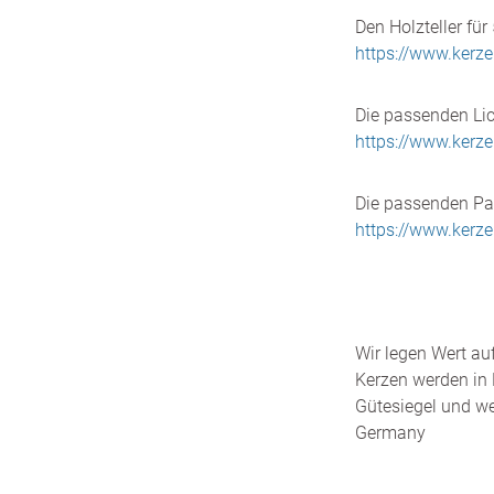
Den Holzteller für 
https://www.kerz
Die passenden Lich
https://www.kerz
Die passenden Pat
https://www.kerz
Wir legen Wert au
Kerzen werden in 
Gütesiegel und we
Germany