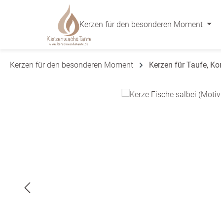
 Hauptinhalt springen
Zur Suche springen
Zur Hauptnavigation springen
Kerzen für den besonderen Moment
Kerzen für den besonderen Moment
Kerzen für Taufe, K
Bildergalerie überspringen