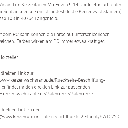
ir sind im Kerzenladen Mo-Fr von 9-14 Uhr telefonisch unter
eichbar oder persönlich findest du die Kerzenwachstante(n)
sse 108 in 40764 Langenfeld.
uf dem PC kann können die Farbe auf unterschiedlichen
eichen. Farben wirken am PC immer etwas kräftiger.
olzteller.
 direkten Link zur
//www.kerzenwachstante.de/Rueckseite-Beschriftung-
ier findet ihr den direkten Link zur passenden
://kerzenwachstante.de/Patenkerze/Patenkerze
n direkten Link zu den
://www.kerzenwachstante.de/Lichthuelle-2-Stueck/SW10220