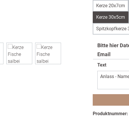
Kerze 20x7cm
Kerze 30x5cm
Spitzkopfkerze
Bitte hier Da
Email
Text
Produktnummer