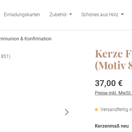
Einladungskarten
Zubehör
Schönes aus Holz
ommunion & Konfirmation
Kerze F
(Motiv 
Regulärer Preis:
37,00 €
Preise inkl. MwSt
Versandfertig i
a
Kerzenmaß neu