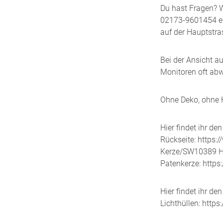
Du hast Fragen? W
02173-9601454 err
auf der Hauptstra
Bei der Ansicht a
Monitoren oft abw
Ohne Deko, ohne H
Hier findet ihr den
Rückseite:
https:
Kerze/SW10389
H
Patenkerze:
https
Hier findet ihr de
Lichthüllen:
https