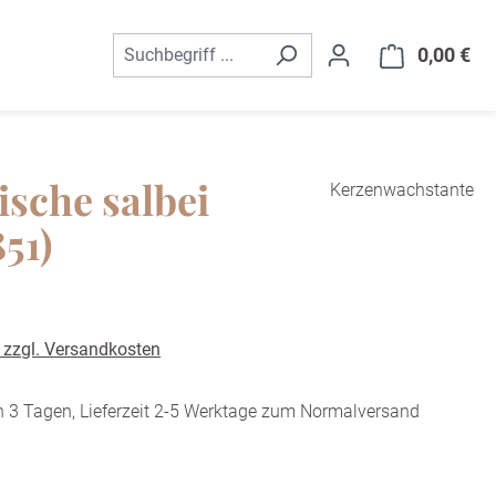
0,00 €
War
ische salbei
Kerzenwachstante
851)
. zzgl. Versandkosten
n 3 Tagen, Lieferzeit 2-5 Werktage zum Normalversand
uswählen