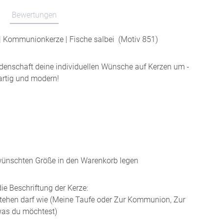
Bewertungen
 | Kommunionkerze | Fische salbei (Motiv 851)
idenschaft deine individuellen Wünsche auf Kerzen um -
gartig und modern!
wünschten Größe in den Warenkorb legen
ie Beschriftung der Kerze:
tehen darf wie (Meine Taufe oder Zur Kommunion, Zur
 was du möchtest)