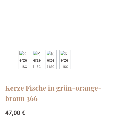
Kerze Fische in grün-orange-
braun 366
Regulärer Preis:
47,00 €