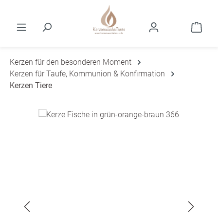
Zum Hauptinhalt springen
Ware
Kerzen für den besonderen Moment
Kerzen für Taufe, Kommunion & Konfirmation
Kerzen Tiere
Bildergalerie überspringen