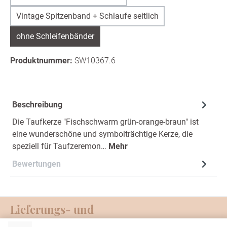
Vintage Spitzenband + Schlaufe seitlich
ohne Schleifenbänder
Produktnummer:
SW10367.6
Beschreibung
Die Taufkerze "Fischschwarm grün-orange-braun" ist
eine wunderschöne und symbolträchtige Kerze, die
speziell für Taufzeremon…
Mehr
Bewertungen
Lieferungs- und
Zahlungsmöglichkeiten