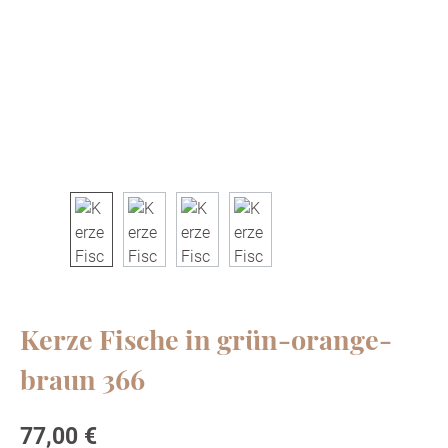
Kerze Fische in grün-orange-
braun 366
Regulärer Preis:
77,00 €