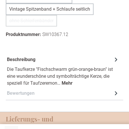
Vintage Spitzenband + Schlaufe seitlich
ohne Schleifenbänder
(Diese Option ist zurzeit nicht verfügbar.)
Produktnummer:
SW10367.12
Beschreibung
Die Taufkerze "Fischschwarm grün-orange-braun" ist
eine wunderschöne und symbolträchtige Kerze, die
speziell für Taufzeremon…
Mehr
Bewertungen
Lieferungs- und
Zahlungsmöglichkeiten