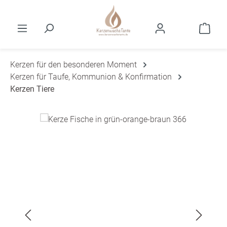
Zum Hauptinhalt springen
Ware
Kerzen für den besonderen Moment
Kerzen für Taufe, Kommunion & Konfirmation
Kerzen Tiere
Bildergalerie überspringen