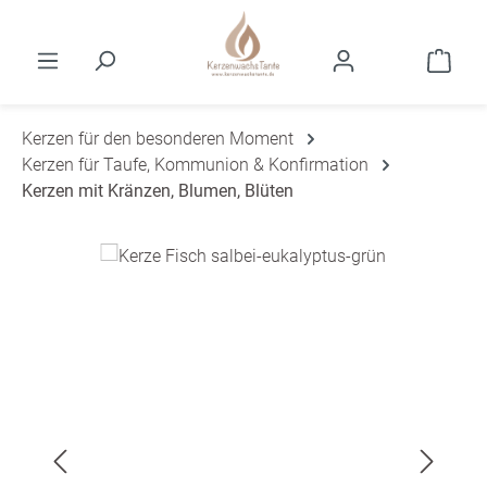
Zum Hauptinhalt springen
Ware
Kerzen für den besonderen Moment
Kerzen für Taufe, Kommunion & Konfirmation
Kerzen mit Kränzen, Blumen, Blüten
Bildergalerie überspringen