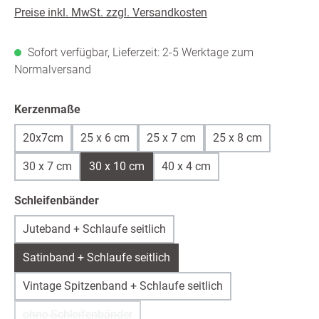
Preise inkl. MwSt. zzgl. Versandkosten
Sofort verfügbar, Lieferzeit: 2-5 Werktage zum
Normalversand
auswählen
Kerzenmaße
20x7cm
25 x 6 cm
25 x 7 cm
25 x 8 cm
30 x 7 cm
30 x 10 cm
40 x 4 cm
auswählen
Schleifenbänder
Juteband + Schlaufe seitlich
Satinband + Schlaufe seitlich
Vintage Spitzenband + Schlaufe seitlich
ohne Schleifenbänder