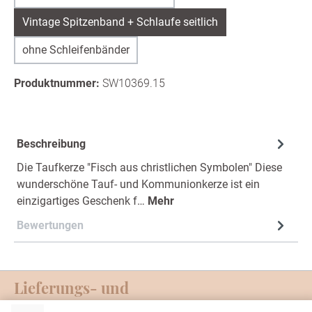
Vintage Spitzenband + Schlaufe seitlich
ohne Schleifenbänder
Produktnummer:
SW10369.15
Beschreibung
Die Taufkerze "Fisch aus christlichen Symbolen" Diese
wunderschöne Tauf- und Kommunionkerze ist ein
einzigartiges Geschenk f…
Mehr
Bewertungen
Lieferungs- und
Zahlungsmöglichkeiten