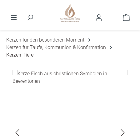
Zum Hauptinhalt springen
Ware
Kerzen für den besonderen Moment
Kerzen für Taufe, Kommunion & Konfirmation
Kerzen Tiere
Bildergalerie überspringen