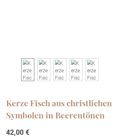
Kerze Fisch aus christlichen
Symbolen in Beerentönen
Regulärer Preis:
42,00 €