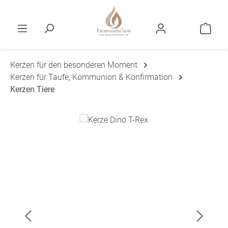
Zum Hauptinhalt springen
Ware
Kerzen für den besonderen Moment
Kerzen für Taufe, Kommunion & Konfirmation
Kerzen Tiere
Bildergalerie überspringen