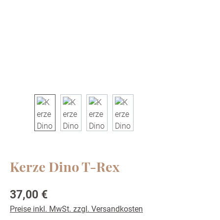
Kerze Dino T-Rex
Regulärer Preis:
37,00 €
Preise inkl. MwSt. zzgl. Versandkosten