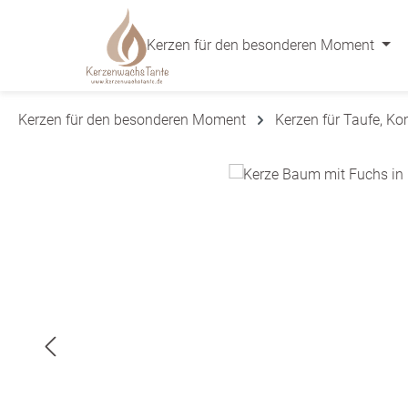
 Hauptinhalt springen
Zur Suche springen
Zur Hauptnavigation springen
Kerzen für den besonderen Moment
Kerzen für den besonderen Moment
Kerzen für Taufe, K
Bildergalerie überspringen