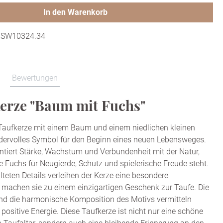
In den Warenkorb
:
SW10324.34
Bewertungen
erze "Baum mit Fuchs"
Taufkerze mit einem Baum und einem niedlichen kleinen
dervolles Symbol für den Beginn eines neuen Lebensweges.
tiert Stärke, Wachstum und Verbundenheit mit der Natur,
e Fuchs für Neugierde, Schutz und spielerische Freude steht.
alteten Details verleihen der Kerze eine besondere
machen sie zu einem einzigartigen Geschenk zur Taufe. Die
d die harmonische Komposition des Motivs vermitteln
positive Energie. Diese Taufkerze ist nicht nur eine schöne