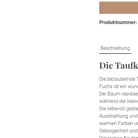
Produktnummer
Beschreibung
Die Taufk
Die bezaubernde 
Fuchs ist ein wun
Der Baum repräsen
während der klein
Die liebevoll gest
Ausstrahlung und 
warmen Farben un
Geborgenheit und 