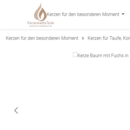
 Hauptinhalt springen
Zur Suche springen
Zur Hauptnavigation springen
Kerzen für den besonderen Moment
Kerzen für den besonderen Moment
Kerzen für Taufe, K
Bildergalerie überspringen