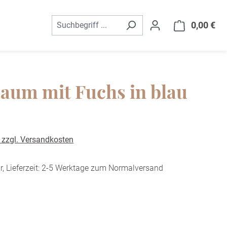
0,00 €
War
aum mit Fuchs in blau
. zzgl. Versandkosten
r, Lieferzeit: 2-5 Werktage zum Normalversand
ählen
ivory