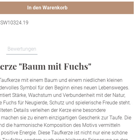
In den Warenkorb
:
SW10324.19
Bewertungen
erze "Baum mit Fuchs"
Taufkerze mit einem Baum und einem niedlichen kleinen
dervolles Symbol für den Beginn eines neuen Lebensweges.
tiert Stärke, Wachstum und Verbundenheit mit der Natur,
e Fuchs für Neugierde, Schutz und spielerische Freude steht.
alteten Details verleihen der Kerze eine besondere
machen sie zu einem einzigartigen Geschenk zur Taufe. Die
d die harmonische Komposition des Motivs vermitteln
positive Energie. Diese Taufkerze ist nicht nur eine schöne