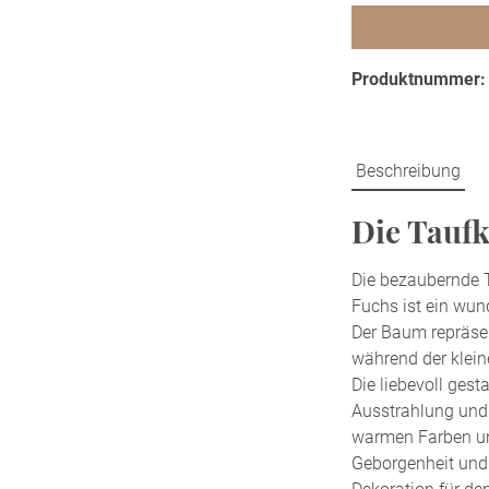
Produktnummer
Beschreibung
Die Taufk
Die bezaubernde 
Fuchs ist ein wun
Der Baum repräsen
während der klein
Die liebevoll gest
Ausstrahlung und 
warmen Farben un
Geborgenheit und 