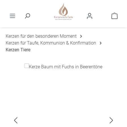
Zum Hauptinhalt springen
Ware
Kerzen für den besonderen Moment
Kerzen für Taufe, Kommunion & Konfirmation
Kerzen Tiere
Bildergalerie überspringen