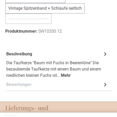
Vintage Spitzenband + Schlaufe seitlich
ohne Schleifenbänder
(Diese Option ist zurzeit nicht verfügbar.)
Produktnummer:
SW10330.12
Beschreibung
Die Taufkerze "Baum mit Fuchs in Beerentöne" Die
bezaubernde Taufkerze mit einem Baum und einem
niedlichen kleinen Fuchs ist…
Mehr
Bewertungen
Lieferungs- und
Zahlungsmöglichkeiten