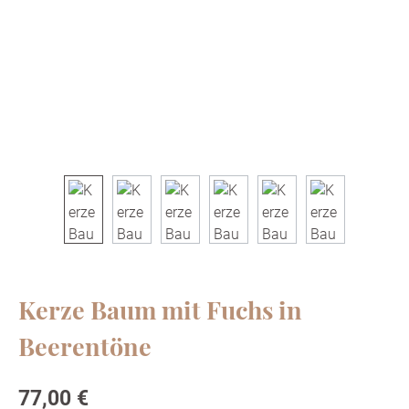
Kerze Baum mit Fuchs in
Beerentöne
Regulärer Preis:
77,00 €