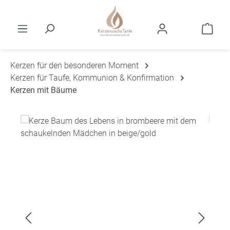
Zum Hauptinhalt springen
Ware
Kerzen für den besonderen Moment
Kerzen für Taufe, Kommunion & Konfirmation
Kerzen mit Bäume
Bildergalerie überspringen