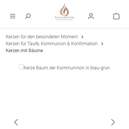
Zum Hauptinhalt springen
Ware
Kerzen für den besonderen Moment
Kerzen für Taufe, Kommunion & Konfirmation
Kerzen mit Bäume
Bildergalerie überspringen