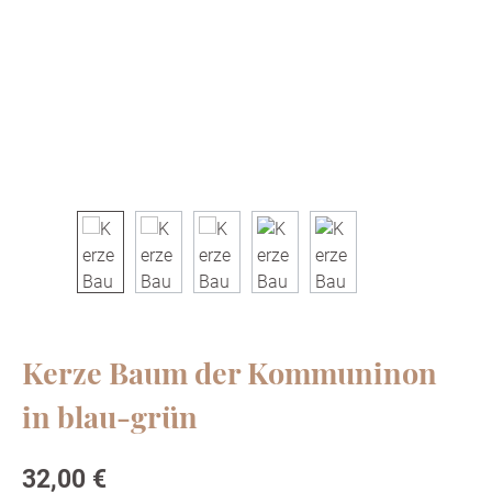
Kerze Baum der Kommuninon
in blau-grün
Regulärer Preis:
32,00 €